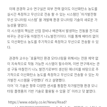
이에 권경하 교수 연구실은 외부 전력 없이도 이산화탄소 농도를
실시간 측정하고 무선으로 전송 할 수 있는 시스템인 '자가발전형
무선 모니터링 시스템' 을 개발해 환경 모니터링 기술의 새로운 가
능성을 열었다.
이 시스템의 핵심은 산업 장비나 배관에서 발생하는 진동을 전기로
바꾸는 관성구동 마찰전기 나노발전기이다. 이를 통해 배터리 없이
도 이산화탄소 농도를 주기적으로 측정하고 무선으로 전송할 수 있
다.
권경하 교수는 '효율적인 환경 모티너링을 위해서는 전원 제약 없
이 지속적으로 작동 가능한 시스템이 필수라며, 이번 연구에서는 관
성 구동 마찰전기 나노 발전기로부터 생선된 에너지를 바탕으로 주
기적으로 이산화탄소 농도를 측정하고 무선으로 전송할 수 있는 자
가발전 시스템을 구현했다' 라고 설명했다.
이어 '이 기술은 향후 다양한 센서를 통합한 자가발전형 환경 모니
터링 플랫폼의 기반 기술로 활용될 수 있을 것' 이라고 덧 붙였다.
https://www.edaily.co.kr/News/Read?