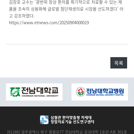
김장호 교수는 '광번위 창상 환자를 획기적으로 치료할 수 있는 제
품을 조속히 상용화해 글로벌 첨단재생의료 시장을 선도하겠다' 라
고 강조하였다.
https://www.etnews.com/20250904000019
목록
[61186] 광주광역시 북구 용봉로77 전남대학교 공과대학 1호관 A동 301호