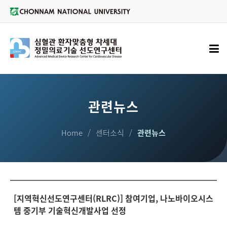
관련뉴스
Home
센터소식
관련뉴스
[지역혁신선도연구센터(RLRC)] 참여기업, 나노바이오시스
템 중기부 기술혁신개발사업 선정