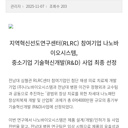
관리자
2025-11-07
조회수 203
l
l
지역혁신선도연구센터(RLRC) 참여기업 나노바
이오시스템,
중소기업 기술혁신개발(R&D) 사업 최종 선정
전남대 심혈관 RLRC센터 참여기업인 첨단 재생 의료 치료제 개발
기업 (주)나노바이오시스템과 전남대 병원 이건우 정형외과 교수팀
과 공동으로 추진하는 '광범위 창상 치료를 위한 차세대 나노패턴
창상피복재 개발 및 산업화' 과제가 총 6억4000만원 규모의 중기부
기술혁신개발 (R&D)사업에 선정되었다.
이번 연구에서 나노바이오시스템은 제품 설계/개발/인허가 등 사업
전반을 맡고, 전남대 병원 연구팀은 임상 시험으로 제품의 유효성과