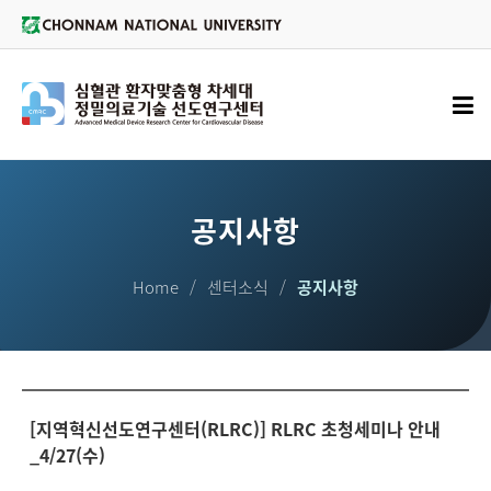
공지사항
Home
센터소식
공지사항
[지역혁신선도연구센터(RLRC)] RLRC 초청세미나 안내
_4/27(수)