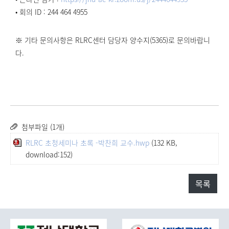
• 회의 ID : 244 464 4955
※ 기타 문의사항은 RLRC센터 담당자 양수지(5365)로 문의바랍니
다.
첨부파일 (1개)
RLRC 초청세미나 초록 -박찬희 교수.hwp
(132 KB,
download:152)
목록