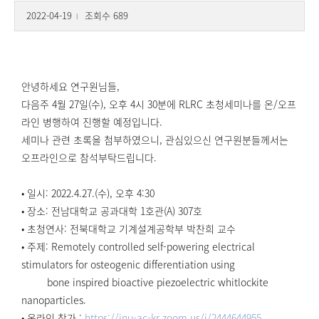
2022-04-19
조회수 689
l
안녕하세요 연구원님들,
다음주 4월 27일(수), 오후 4시 30분에 RLRC 초청세미나를 온/오프
라인 병행하여 진행할 예정입니다.
세미나 관련 초록을 첨부하였으니, 관심있으신 연구원분들께서는
오프라인으로 참석부탁드립니다.
• 일시: 2022.4.27.(수), 오후 4:30
• 장소: 전남대학교 공과대학 1호관(A) 307호
• 초청연사: 전북대학교 기계설계공학부 박찬희 교수
• 주제: Remotely controlled self-powering electrical
stimulators for osteogenic differentiation using
bone inspired bioactive piezoelectric whitlockite
nanoparticles.
• 온라인 참가 :
https://jnu-ac-kr.zoom.us/j/2444644955