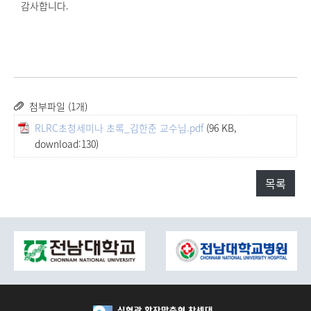
감사합니다.
첨부파일 (1개)
RLRC초청세미나 초록_김한준 교수님.pdf
(96 KB,
download:130)
목록