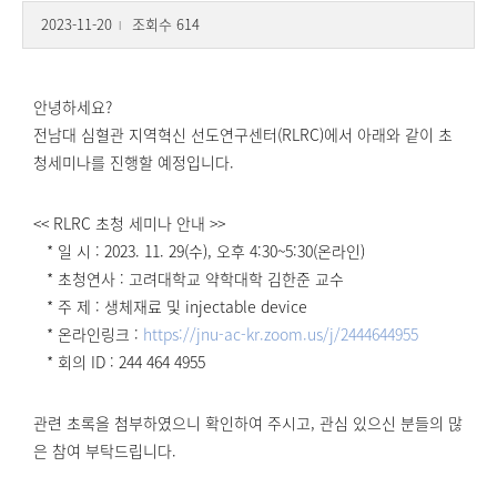
2023-11-20
조회수 614
l
안녕하세요?
전남대 심혈관 지역혁신 선도연구센터(RLRC)에서 아래와 같이 초
청세미나를 진행할 예정입니다.
<< RLRC 초청 세미나 안내 >>
* 일 시 : 2023. 11. 29(수), 오후 4:30~5:30(온라인)
* 초청연사 : 고려대학교 약학대학 김한준 교수
* 주 제 : 생체재료 및 injectable device
* 온라인링크 :
https://jnu-ac-kr.zoom.us/j/2444644955
* 회의 ID : 244 464 4955
관련 초록을 첨부하였으니 확인하여 주시고, 관심 있으신 분들의 많
은 참여 부탁드립니다.