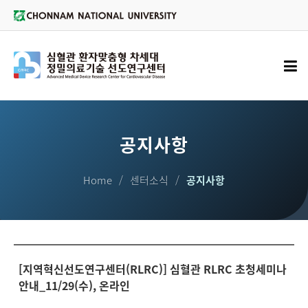
공지사항
Home
센터소식
공지사항
[지역혁신선도연구센터(RLRC)] 심혈관 RLRC 초청세미나
안내_11/29(수), 온라인